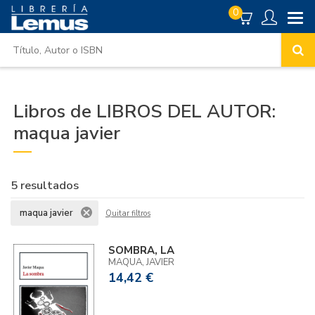
0
Libros de LIBROS DEL AUTOR:
maqua javier
5 resultados
maqua javier
Quitar filtros
SOMBRA, LA
MAQUA, JAVIER
14,42 €