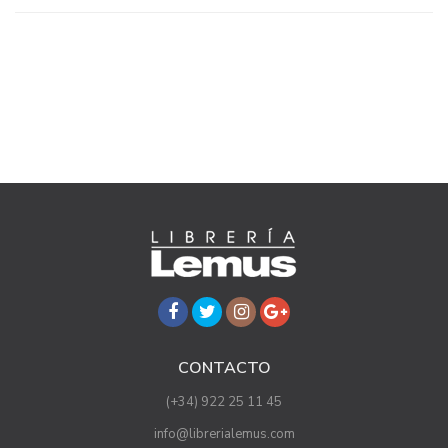
CONTACTO
(+34) 922 25 11 45
info@librerialemus.com