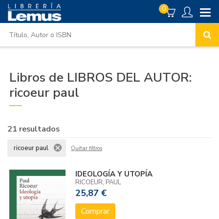
0
Libros de LIBROS DEL AUTOR:
ricoeur paul
21 resultados
ricoeur paul
Quitar filtros
IDEOLOGÍA Y UTOPÍA
RICOEUR, PAUL
25,87 €
Comprar