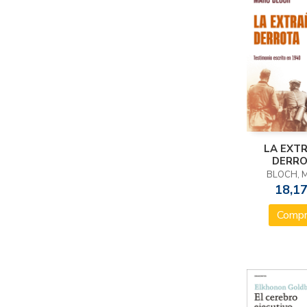
LA EXT
DERR
BLOCH, 
18,17
Compr