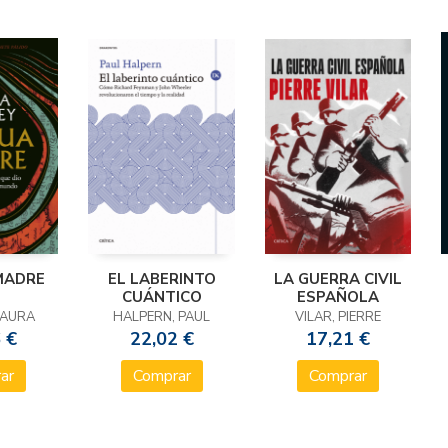
MADRE
EL LABERINTO
LA GUERRA CIVIL
CUÁNTICO
ESPAÑOLA
LAURA
HALPERN, PAUL
VILAR, PIERRE
 €
22,02 €
17,21 €
ar
Comprar
Comprar