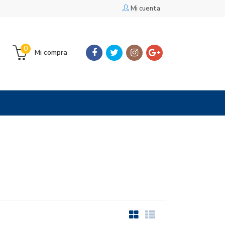
Mi cuenta
0
Mi compra