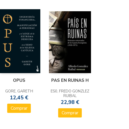
OPUS
PAS EN RUINAS H
GORE, GARETH
ES0, FREDO GONZLEZ
RUIBAL
12,45 €
22,98 €
Comprar
Comprar