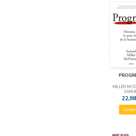
PROGR
MILLER MC
SAMU
22,98
Compr