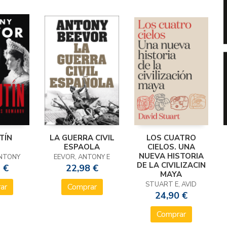
TÍN
LA GUERRA CIVIL
LOS CUATRO
ESPAOLA
CIELOS. UNA
NUEVA HISTORIA
ANTONY
EEVOR, ANTONY E
DE LA CIVILIZACIN
 €
22,98 €
MAYA
STUART E, AVID
ar
Comprar
24,90 €
Comprar