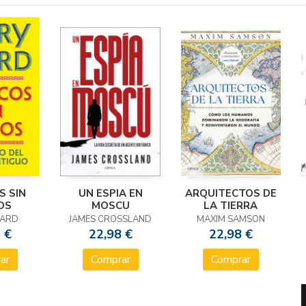
S SIN
UN ESPIA EN
ARQUITECTOS DE
OS
MOSCU
LA TIERRA
EARD
JAMES CROSSLAND
MAXIM SAMSON
 €
22,98 €
22,98 €
ar
Comprar
Comprar