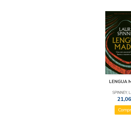
LENGUA 
SPINNEY, 
21,06
Compr