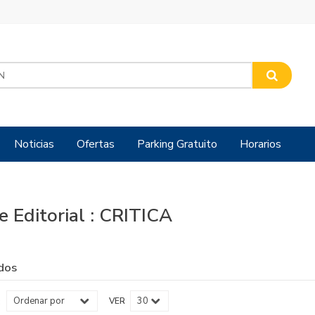
Noticias
Ofertas
Parking Gratuito
Horarios
e Editorial : CRITICA
dos
VER
: