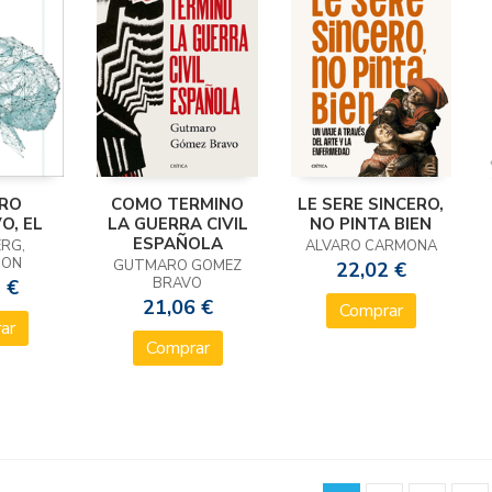
BRO
COMO TERMINO
LE SERE SINCERO,
O, EL
LA GUERRA CIVIL
NO PINTA BIEN
ESPAÑOLA
RG,
ALVARO CARMONA
NON
GUTMARO GOMEZ
22,02 €
BRAVO
 €
21,06 €
Comprar
ar
Comprar