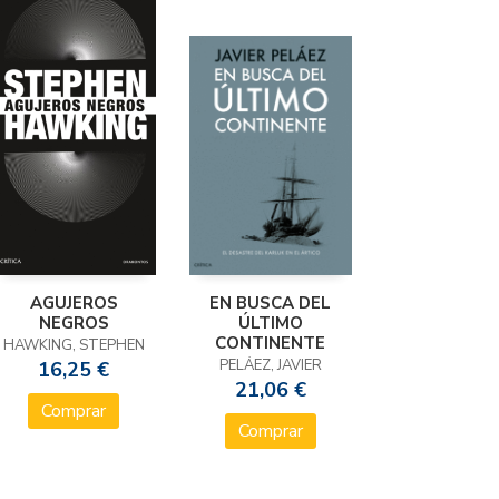
AGUJEROS
EN BUSCA DEL
NEGROS
ÚLTIMO
CONTINENTE
HAWKING, STEPHEN
PELÁEZ, JAVIER
16,25 €
21,06 €
Comprar
Comprar