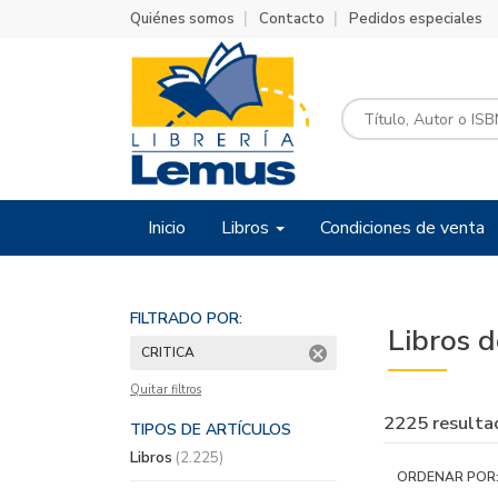
Quiénes somos
Contacto
Pedidos especiales
Inicio
Libros
Condiciones de venta
FILTRADO POR:
Libros d
CRITICA
Quitar filtros
2225 resulta
TIPOS DE ARTÍCULOS
Libros
(2.225)
ORDENAR POR