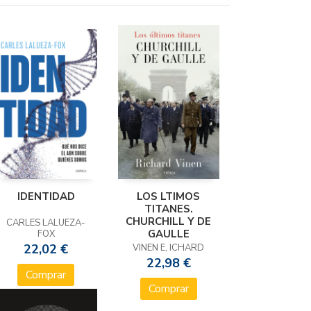
IDENTIDAD
LOS LTIMOS
TITANES.
CHURCHILL Y DE
CARLES LALUEZA-
GAULLE
FOX
22,02 €
VINEN E, ICHARD
22,98 €
Comprar
Comprar