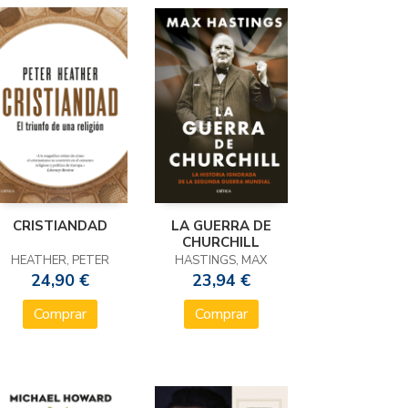
CRISTIANDAD
LA GUERRA DE
CHURCHILL
HEATHER, PETER
HASTINGS, MAX
24,90 €
23,94 €
Comprar
Comprar