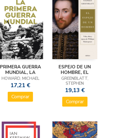
PRIMERA GUERRA
ESPEJO DE UN
MUNDIAL, LA
HOMBRE, EL
HOWARD, MICHAEL
GREENBLATT,
STEPHEN
17,21 €
19,13 €
Comprar
Comprar