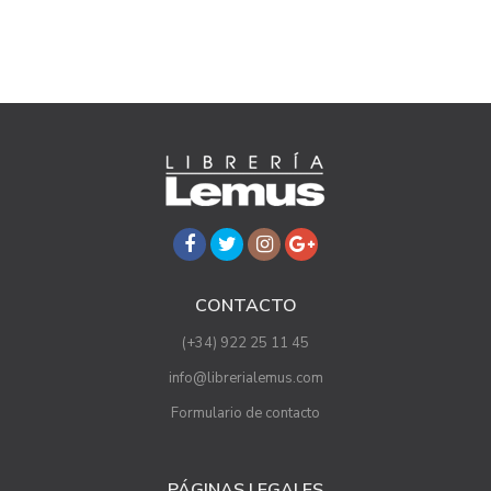
CONTACTO
(+34) 922 25 11 45
info@librerialemus.com
Formulario de contacto
PÁGINAS LEGALES