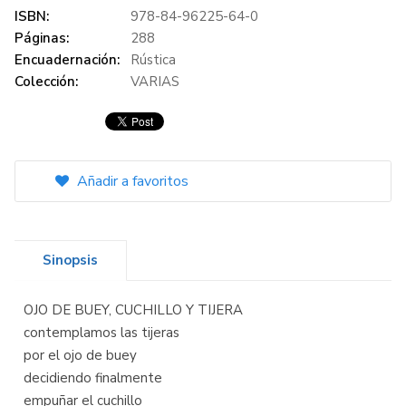
ISBN:
978-84-96225-64-0
Páginas:
288
Encuadernación:
Rústica
Colección:
VARIAS
Añadir a favoritos
Sinopsis
OJO DE BUEY, CUCHILLO Y TIJERA
contemplamos las tijeras
por el ojo de buey
decidiendo finalmente
empuñar el cuchillo