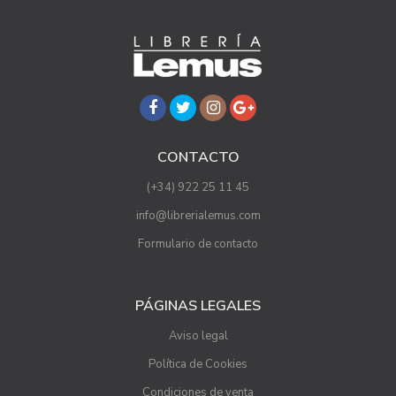
CONTACTO
(+34) 922 25 11 45
info@librerialemus.com
Formulario de contacto
PÁGINAS LEGALES
Aviso legal
Política de Cookies
Condiciones de venta