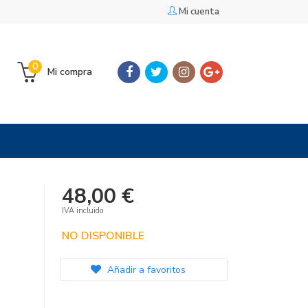
Mi cuenta
0
Mi compra
48,00 €
IVA incluido
NO DISPONIBLE
Añadir a favoritos