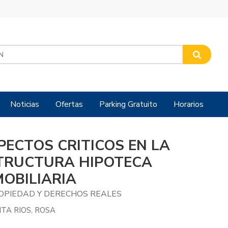
Noticias
Ofertas
Parking Gratuito
Horarios
PECTOS CRITICOS EN LA
TRUCTURA HIPOTECA
MOBILIARIA
ROPIEDAD Y DERECHOS REALES
TA RIOS, ROSA