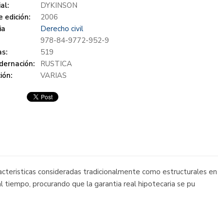
al:
DYKINSON
 edición:
2006
ia
Derecho civil
978-84-9772-952-9
s:
519
dernación:
RUSTICA
ión:
VARIAS
acteristicas consideradas tradicionalmente como estructurales en l
l tiempo, procurando que la garantia real hipotecaria se pu