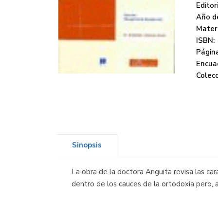
Editori
Año de
Mater
ISBN:
Página
Encua
Colecc
Sinopsis
La obra de la doctora Anguita revisa las car
dentro de los cauces de la ortodoxia pero, a