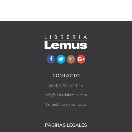
CONTACTO
(+34) 922 25 11 45
info@librerialemus.com
Formulario de contacto
PÁGINAS LEGALES