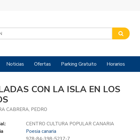
Noticias
Ofertas
Parking Gratuito
Horarios
LADAS CON LA ISLA EN LOS
OS
RA CABRERA, PEDRO
al:
CENTRO CULTURA POPULAR CANARIA
ia
Poesia canaria
978-84-398-5237-7