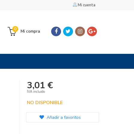
Mi cuenta
0
Mi compra
3,01 €
IVA incluido
NO DISPONIBLE
Añadir a favoritos