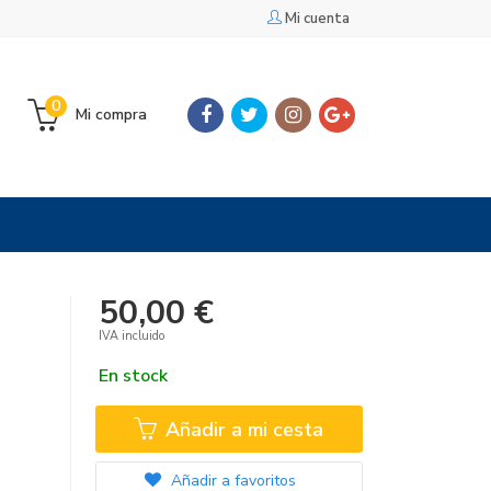
Mi cuenta
0
Mi compra
50,00 €
IVA incluido
En stock
Añadir a mi cesta
Añadir a favoritos