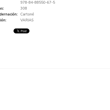
978-84-88550-67-5
s:
308
dernación:
Cartoné
ión:
VARIAS