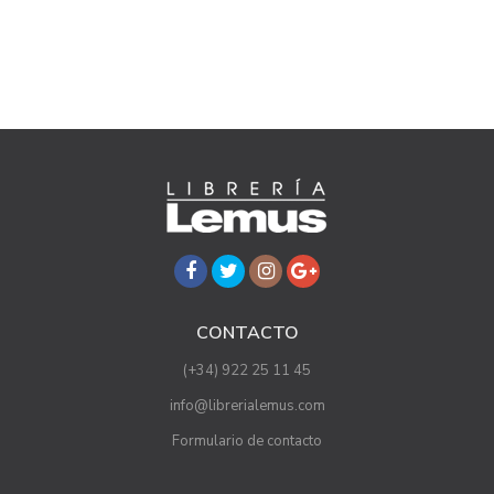
CONTACTO
(+34) 922 25 11 45
info@librerialemus.com
Formulario de contacto