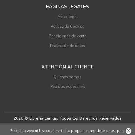
PÁGINAS LEGALES
Aviso legal
Política de Cookies
Condiciones de venta
Protección de datos
ATENCIÓN AL CLIENTE
Quiénes somos
Pedidos especiales
2026 © Librería Lemus. Todos los Derechos Reservados
X
Este sitio web utiliza cookies, tanto propias como de terceros, para