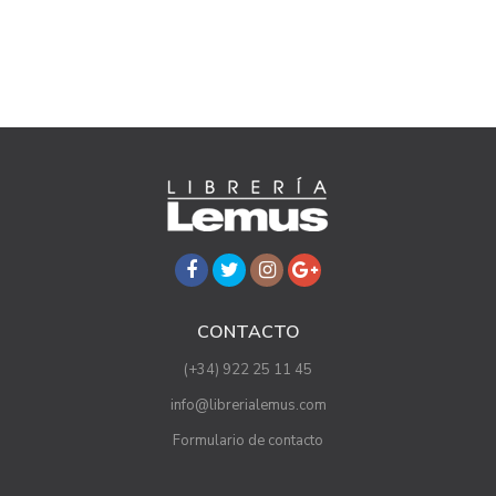
CONTACTO
(+34) 922 25 11 45
info@librerialemus.com
Formulario de contacto