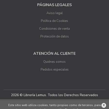
PÁGINAS LEGALES
Aviso legal
Política de Cookies
Condiciones de venta
Protección de datos
ATENCIÓN AL CLIENTE
Quiénes somos
Pedidos especiales
2026 © Librería Lemus. Todos los Derechos Reservados
X
Este sitio web utiliza cookies, tanto propias como de terceros, para