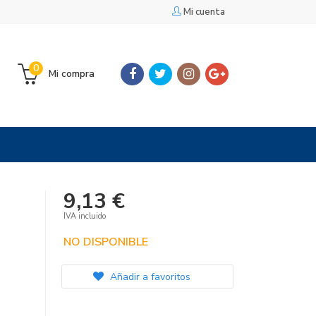
Mi cuenta
0
Mi compra
9,13 €
IVA incluido
NO DISPONIBLE
Añadir a favoritos