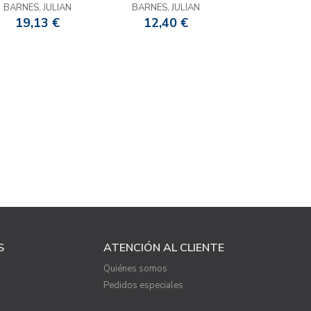
BARNES, JULIAN
BARNES, JULIAN
19,13 €
12,40 €
S
ATENCIÓN AL CLIENTE
Quiénes somos
Pedidos especiales