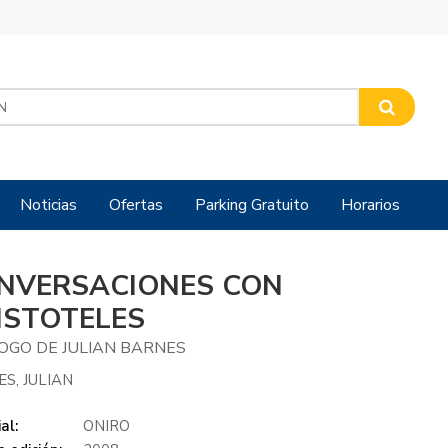
Noticias
Ofertas
Parking Gratuito
Horarios
NVERSACIONES CON
ISTOTELES
OGO DE JULIAN BARNES
S, JULIAN
al:
ONIRO