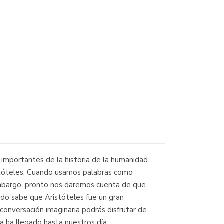
importantes de la historia de la humanidad.
istóteles. Cuando usamos palabras como
 embargo, pronto nos daremos cuenta de que
ndo sabe que Aristóteles fue un gran
conversación imaginaria podrás disfrutar de
a ha llegado hasta nuestros día