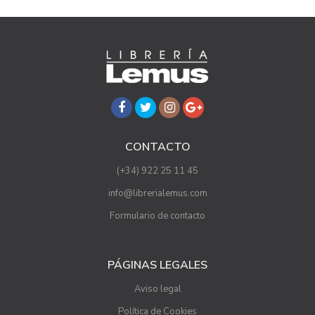
CONTACTO
(+34) 922 25 11 45
info@librerialemus.com
Formulario de contacto
PÁGINAS LEGALES
Aviso legal
Política de Cookies