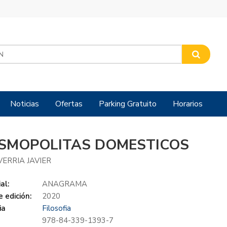
Noticias
Ofertas
Parking Gratuito
Horarios
SMOPOLITAS DOMESTICOS
ERRIA JAVIER
al:
ANAGRAMA
 edición:
2020
ia
Filosofia
978-84-339-1393-7