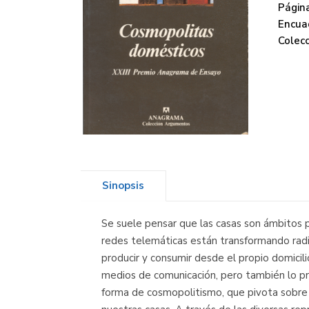
Página
Encua
Colecc
Sinopsis
Se suele pensar que las casas son ámbitos par
redes telemáticas están transformando radic
producir y consumir desde el propio domicilio
medios de comunicación, pero también lo pr
forma de cosmopolitismo, que pivota sobre