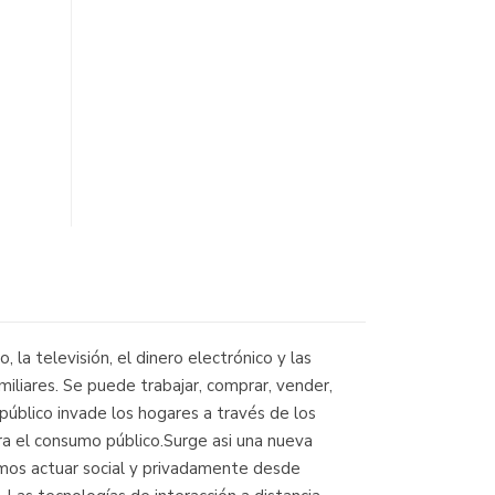
 la televisión, el dinero electrónico y las
liares. Se puede trabajar, comprar, vender,
o público invade los hogares a través de los
ra el consumo público.Surge asi una nueva
mos actuar social y privadamente desde