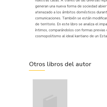
nuestras casas. A través de las diversas rep
generan una nueva forma de sociedad abierta
atenazado a los ámbitos domésticos durante 
comunicaciones. También se están modificando
de territorio. En este libro se analiza el i
íntimos, comparándolos con formas previas
cosmopolitismo al ideal kantiano de un Esta
Otros libros del autor