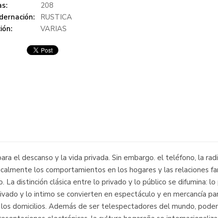
s:
208
dernación:
RUSTICA
ión:
VARIAS
a el descanso y la vida privada. Sin embargo. el teléfono, la radio,
almente los comportamientos en los hogares y las relaciones fami
. La distinción clásica entre lo privado y lo público se difumina: l
ivado y lo intimo se convierten en espectáculo y en mercancía pa
 los domicilios. Además de ser telespectadores del mundo, pode