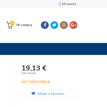
Mi cuenta
0
Mi compra
19,13 €
IVA incluido
NO DISPONIBLE
Añadir a favoritos