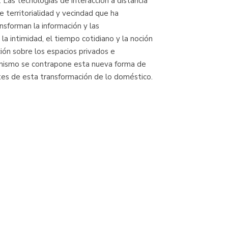
. Las tecnologías de interacción a distancia
 territorialidad y vecindad que ha
nsforman la información y las
la intimidad, el tiempo cotidiano y la noción
ción sobre los espacios privados e
imismo se contrapone esta nueva forma de
tes de esta transformación de lo doméstico.