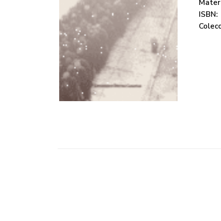
Mater
ISBN:
Colecc