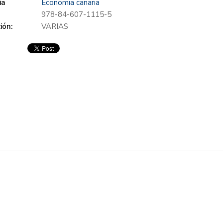
ia
Economia canaria
978-84-607-1115-5
ión:
VARIAS