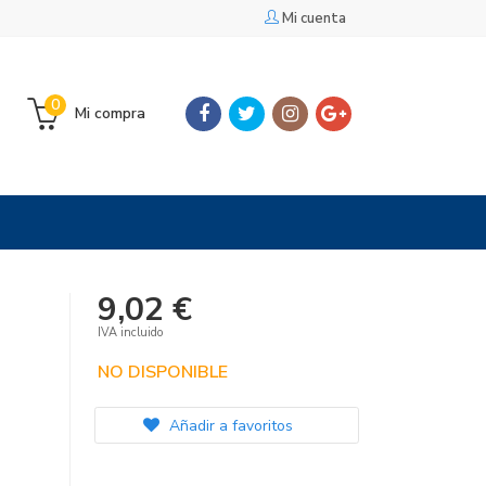
Mi cuenta
0
Mi compra
9,02 €
IVA incluido
NO DISPONIBLE
Añadir a favoritos