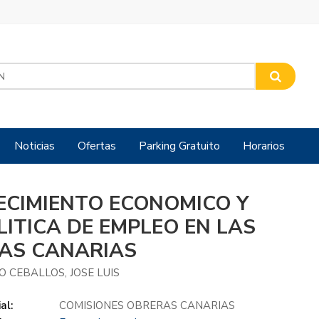
Noticias
Ofertas
Parking Gratuito
Horarios
ECIMIENTO ECONOMICO Y
LITICA DE EMPLEO EN LAS
LAS CANARIAS
O CEBALLOS, JOSE LUIS
al:
COMISIONES OBRERAS CANARIAS