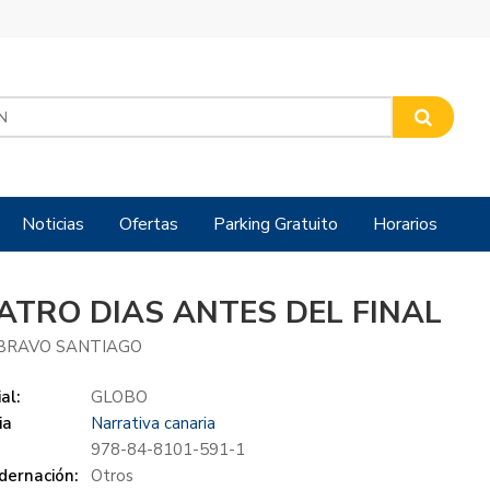
Noticias
Ofertas
Parking Gratuito
Horarios
ATRO DIAS ANTES DEL FINAL
 BRAVO SANTIAGO
al:
GLOBO
ia
Narrativa canaria
978-84-8101-591-1
dernación:
Otros