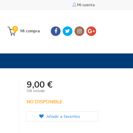
Mi cuenta
0
Mi compra
9,00 €
IVA incluido
NO DISPONIBLE
Añadir a favoritos