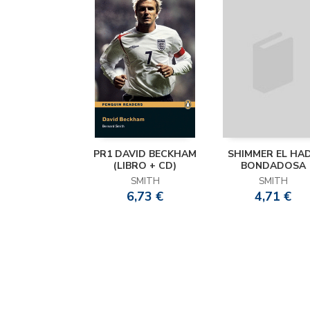
PR1 DAVID BECKHAM
SHIMMER EL HA
(LIBRO + CD)
BONDADOSA
SMITH
SMITH
6,73 €
4,71 €