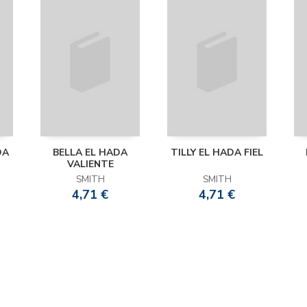
DA
BELLA EL HADA
TILLY EL HADA FIEL
VALIENTE
SMITH
SMITH
4,71 €
4,71 €