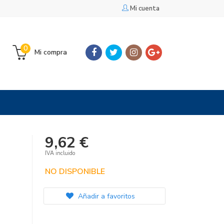
Mi cuenta
0
Mi compra
9,62 €
IVA incluido
NO DISPONIBLE
Añadir a favoritos