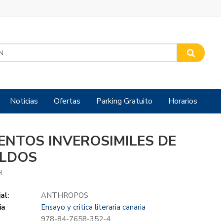
Noticias
Ofertas
Parking Gratuito
Horarios
ENTOS INVEROSIMILES DE
LDOS
H
al:
ANTHROPOS
ia
Ensayo y critica literaria canaria
978-84-7658-352-4