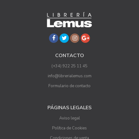
CONTACTO
(+34) 922 25 11 45
info@librerialemus.com
Formulario de contacto
PÁGINAS LEGALES
Aviso legal
Política de Cookies
Condiciones de venta