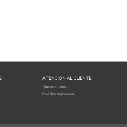
S
ATENCIÓN AL CLIENTE
Quiénes somos
Pedidos especiales