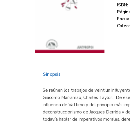
ISBN:
Página
Encua
Colecc
Sinopsis
Se reúnen los trabajos de veintiún influyente
Giacomo Marramao, Charles Taylor... De ese 
influencia de Vattimo y del principio más i
deconstruccionismo de Jacques Derrida y de
todavía hablar de imperativos morales, derec