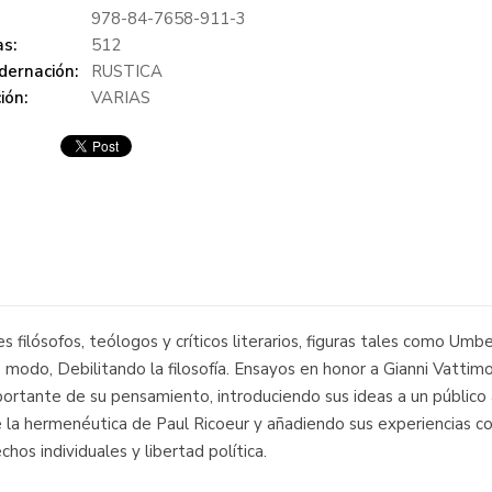
978-84-7658-911-3
s:
512
dernación:
RUSTICA
ión:
VARIAS
s filósofos, teólogos y críticos literarios, figuras tales como Umb
modo, Debilitando la filosofía. Ensayos en honor a Gianni Vattim
mportante de su pensamiento, introduciendo sus ideas a un público
 la hermenéutica de Paul Ricoeur y añadiendo sus experiencias co
hos individuales y libertad política.