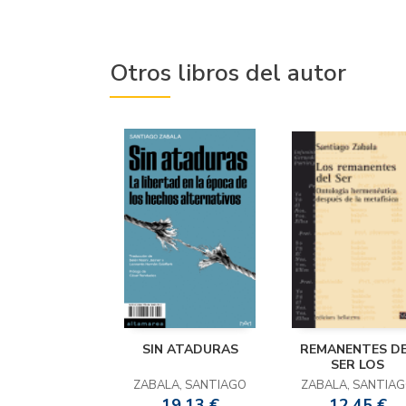
Otros libros del autor
SIN ATADURAS
REMANENTES D
SER LOS
ZABALA, SANTIAGO
ZABALA, SANTIA
19,13 €
12,45 €