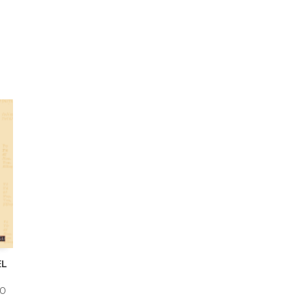
EL
GO