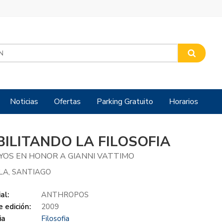
Noticias
Ofertas
Parking Gratuito
Horarios
BILITANDO LA FILOSOFIA
YOS EN HONOR A GIANNI VATTIMO
LA, SANTIAGO
al:
ANTHROPOS
 edición:
2009
ia
Filosofia