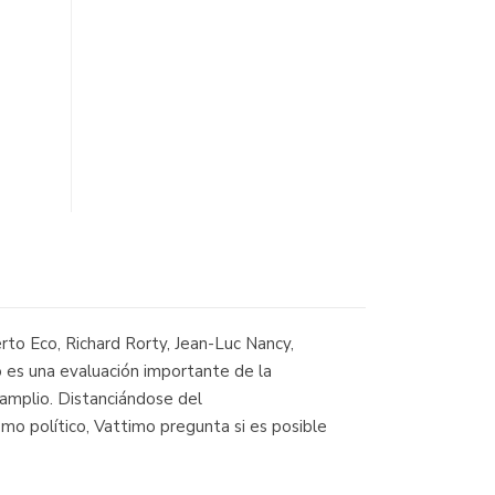
erto Eco, Richard Rorty, Jean-Luc Nancy,
o es una evaluación importante de la
 amplio. Distanciándose del
mo político, Vattimo pregunta si es posible