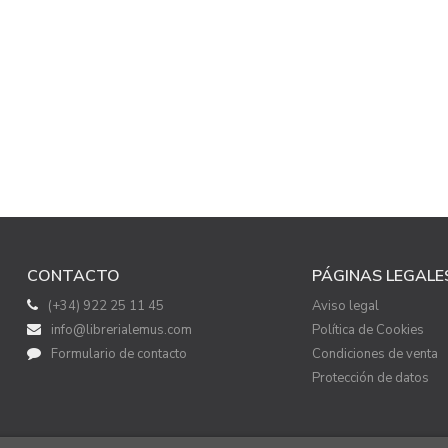
CONTACTO
PÁGINAS LEGALE
(+34) 922 25 11 45
Aviso legal
info@librerialemus.com
Política de Cookies
Formulario de contacto
Condiciones de venta
Protección de datos