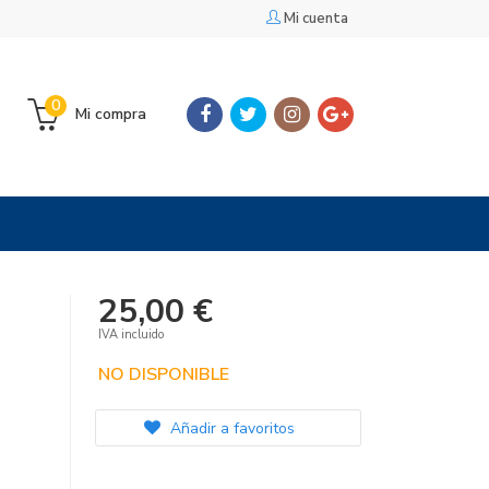
Mi cuenta
0
Mi compra
25,00 €
IVA incluido
NO DISPONIBLE
Añadir a favoritos