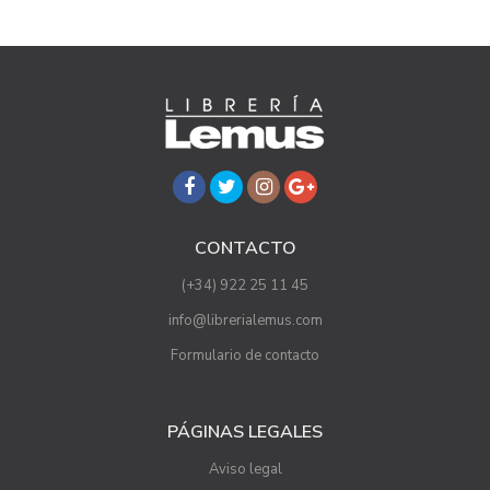
CONTACTO
(+34) 922 25 11 45
info@librerialemus.com
Formulario de contacto
PÁGINAS LEGALES
Aviso legal