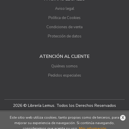
Aviso legal
Política de Cookies
Condiciones de venta
Protección de datos
ATENCIÓN AL CLIENTE
Quiénes somos
Pedidos especiales
2026 © Librería Lemus. Todos los Derechos Reservados
X
Este sitio web utiliza cookies, tanto propias como de terceros, para
mejorar su experiencia de navegación. Si continúa navegando,
consideramos que acepta su uso.
Más información