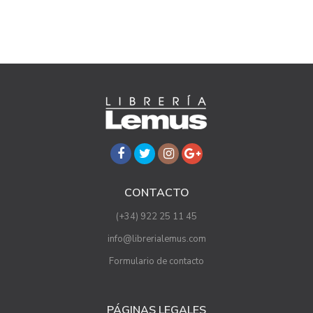
CONTACTO
(+34) 922 25 11 45
info@librerialemus.com
Formulario de contacto
PÁGINAS LEGALES