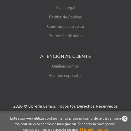
Aviso legal
Política de Cookies
Condiciones de venta
Protección de datos
ATENCIÓN AL CLIENTE
Quiénes somos
Pedidos especiales
2026 © Librería Lemus. Todos los Derechos Reservados
X
Este sitio web utiliza cookies, tanto propias como de terceros, para
mejorar su experiencia de navegación. Si continúa navegando,
consideramos que acepta su uso.
Más información