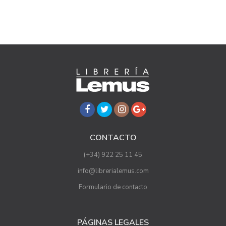
CONTACTO
(+34) 922 25 11 45
info@librerialemus.com
Formulario de contacto
PÁGINAS LEGALES