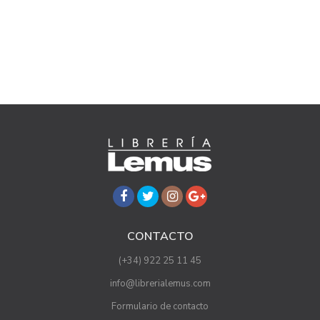
CONTACTO
(+34) 922 25 11 45
info@librerialemus.com
Formulario de contacto