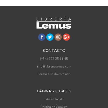
CONTACTO
(+34) 922 25 11 45
info@librerialemus.com
Formulario de contacto
PÁGINAS LEGALES
Aviso legal
Política de Cookies