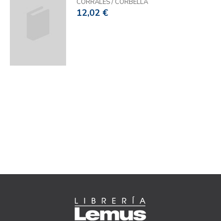
CORRALES / CORBELLA
12,02 €