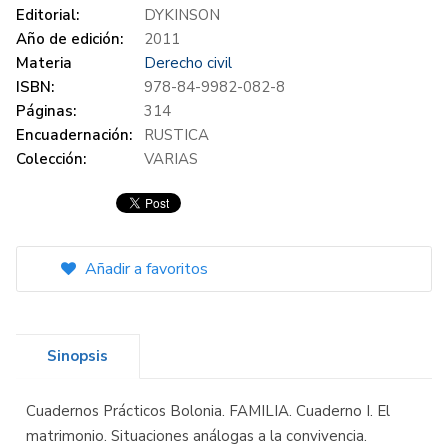
Editorial:
DYKINSON
Año de edición:
2011
Materia
Derecho civil
ISBN:
978-84-9982-082-8
Páginas:
314
Encuadernación:
RUSTICA
Colección:
VARIAS
Añadir a favoritos
Sinopsis
Cuadernos Prácticos Bolonia. FAMILIA. Cuaderno I. El
matrimonio. Situaciones análogas a la convivencia.