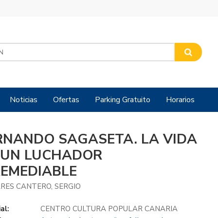
Noticias
Ofertas
Parking Gratuito
Horarios
RNANDO SAGASETA. LA VIDA
 UN LUCHADOR
REMEDIABLE
RES CANTERO, SERGIO
al:
CENTRO CULTURA POPULAR CANARIA