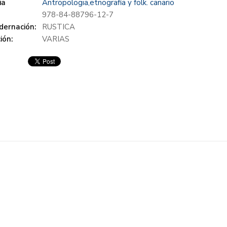
ia
Antropologia,etnografia y folk. canario
978-84-88796-12-7
dernación:
RUSTICA
ión:
VARIAS