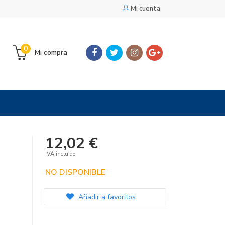
Mi cuenta
0
Mi compra
12,02 €
IVA incluido
NO DISPONIBLE
Añadir a favoritos