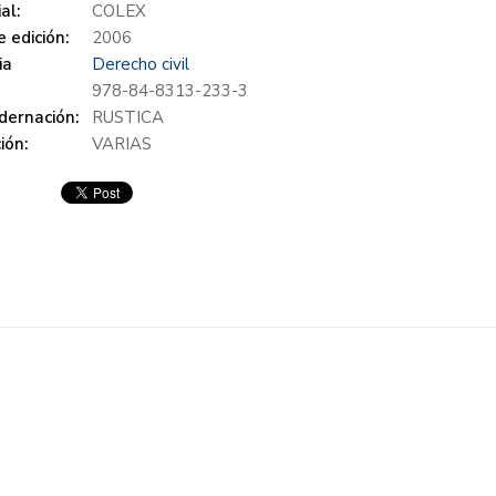
al:
COLEX
 edición:
2006
ia
Derecho civil
978-84-8313-233-3
dernación:
RUSTICA
ión:
VARIAS