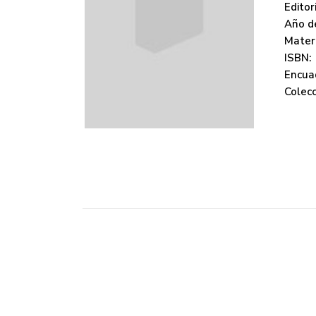
Editori
Año de
Mater
ISBN:
Encua
Colecc