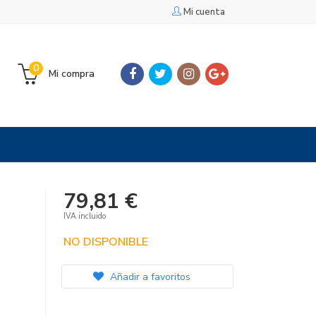
Mi cuenta
0
Mi compra
79,81 €
IVA incluido
NO DISPONIBLE
Añadir a favoritos