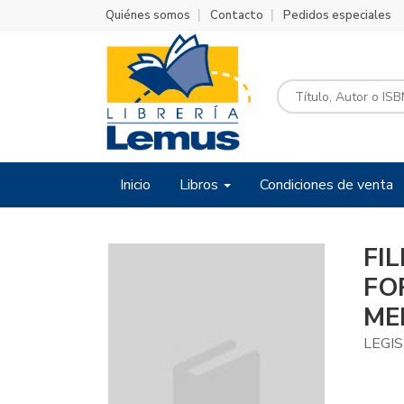
Quiénes somos
Contacto
Pedidos especiales
Inicio
Libros
Condiciones de venta
FI
FO
ME
LEGI