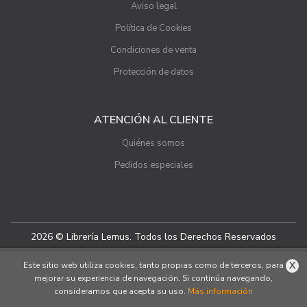
Aviso legal
Política de Cookies
Condiciones de venta
Protección de datos
ATENCIÓN AL CLIENTE
Quiénes somos
Pedidos especiales
2026 © Librería Lemus. Todos los Derechos Reservados
X
Este sitio web utiliza cookies, tanto propias como de terceros, para
mejorar su experiencia de navegación. Si continúa navegando,
consideramos que acepta su uso.
Más información