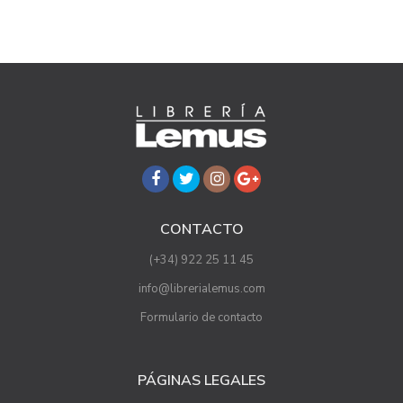
CONTACTO
(+34) 922 25 11 45
info@librerialemus.com
Formulario de contacto
PÁGINAS LEGALES