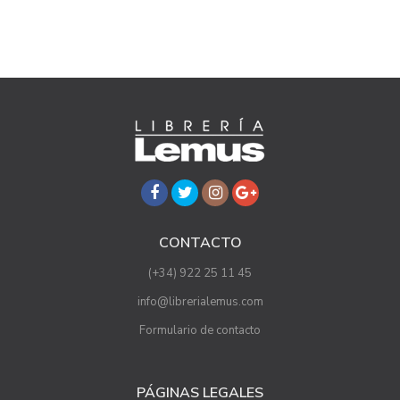
CONTACTO
(+34) 922 25 11 45
info@librerialemus.com
Formulario de contacto
PÁGINAS LEGALES