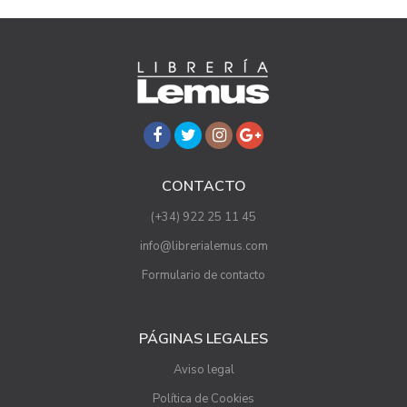
CONTACTO
(+34) 922 25 11 45
info@librerialemus.com
Formulario de contacto
PÁGINAS LEGALES
Aviso legal
Política de Cookies