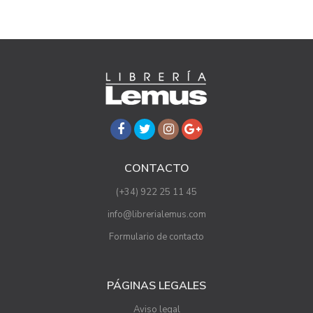
CONTACTO
(+34) 922 25 11 45
info@librerialemus.com
Formulario de contacto
PÁGINAS LEGALES
Aviso legal