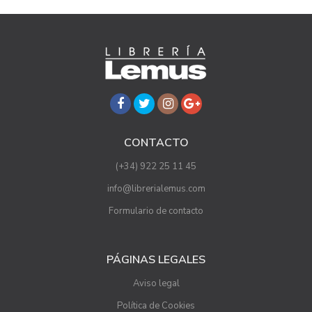
CONTACTO
(+34) 922 25 11 45
info@librerialemus.com
Formulario de contacto
PÁGINAS LEGALES
Aviso legal
Política de Cookies