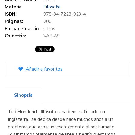
Materia
Filosofia
ISBN:
978-84-7223-923-4
Páginas:
200
Encuadernación:
Otros
Colección:
VARIAS
Añadir a favoritos
Sinopsis
Ted Honderich, filósofo canadiense afincado en
Inglaterra, se dedica desde hace muchos años a un
problema que acosa incesantemente al ser humano:
¿disfrutamos realmente de libre albedrío o estamos