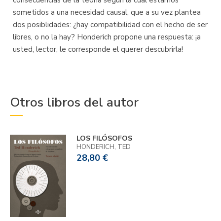
consecuencias de la teoría según la cual estamos
sometidos a una necesidad causal, que a su vez plantea
dos posiblidades: ¿hay compatibilidad con el hecho de ser
libres, o no la hay? Honderich propone una respuesta: ¡a
usted, lector, le corresponde el querer descubrirla!
Otros libros del autor
LOS FILÓSOFOS
HONDERICH, TED
28,80 €