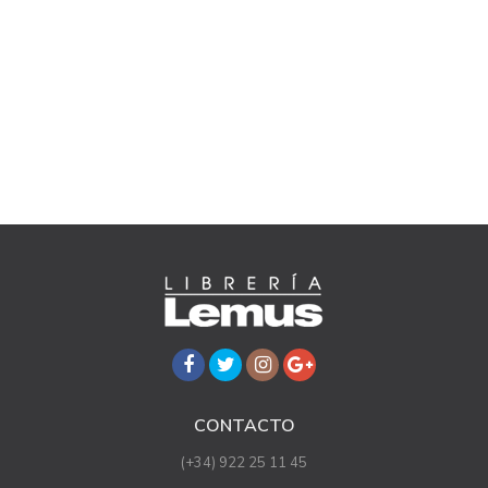
CONTACTO
(+34) 922 25 11 45