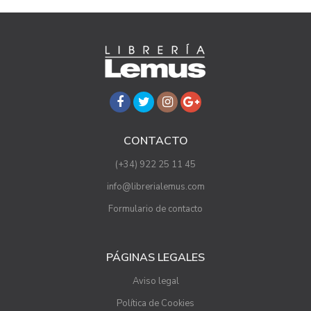
CONTACTO
(+34) 922 25 11 45
info@librerialemus.com
Formulario de contacto
PÁGINAS LEGALES
Aviso legal
Política de Cookies