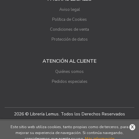
Aviso legal
Política de Cookies
Condiciones de venta
Protección de datos
ATENCIÓN AL CLIENTE
Quiénes somos
Pedidos especiales
2026 © Librería Lemus. Todos los Derechos Reservados
X
Este sitio web utiliza cookies, tanto propias como de terceros, para
mejorar su experiencia de navegación. Si continúa navegando,
consideramos que acepta su uso.
Más información