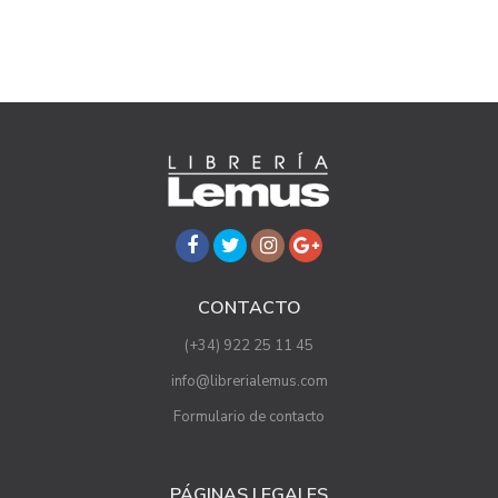
CONTACTO
(+34) 922 25 11 45
info@librerialemus.com
Formulario de contacto
PÁGINAS LEGALES