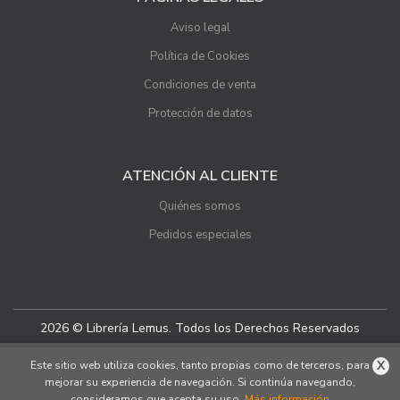
Aviso legal
Política de Cookies
Condiciones de venta
Protección de datos
ATENCIÓN AL CLIENTE
Quiénes somos
Pedidos especiales
2026 © Librería Lemus. Todos los Derechos Reservados
X
Este sitio web utiliza cookies, tanto propias como de terceros, para
mejorar su experiencia de navegación. Si continúa navegando,
consideramos que acepta su uso.
Más información