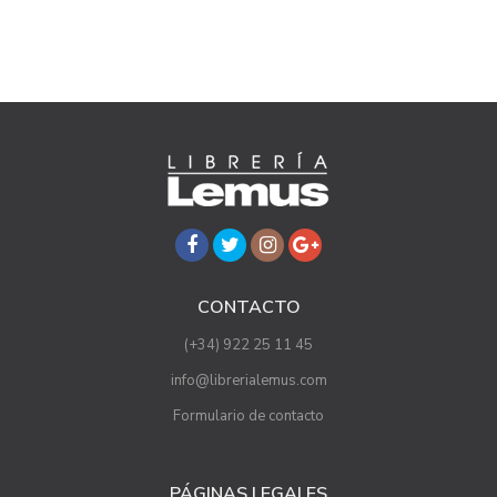
CONTACTO
(+34) 922 25 11 45
info@librerialemus.com
Formulario de contacto
PÁGINAS LEGALES