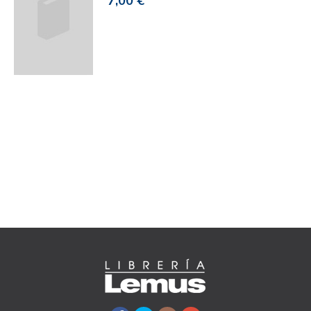
7,00 €