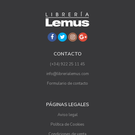
CONTACTO
(+34) 922 25 11 45
info@librerialemus.com
Formulario de contacto
PÁGINAS LEGALES
Aviso legal
Política de Cookies
Condiciones de venta