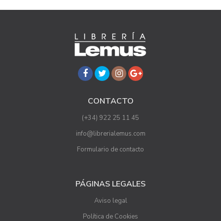
CONTACTO
(+34) 922 25 11 45
info@librerialemus.com
Formulario de contacto
PÁGINAS LEGALES
Aviso legal
Política de Cookies