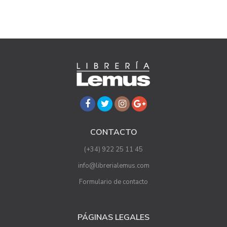
CONTACTO
(+34) 922 25 11 45
info@librerialemus.com
Formulario de contacto
PÁGINAS LEGALES