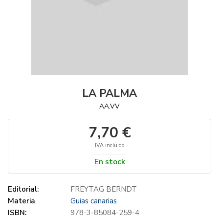
LA PALMA
AA.VV
7,70 €
IVA incluido
En stock
Editorial:
FREYTAG BERNDT
Materia
Guias canarias
ISBN:
978-3-85084-259-4