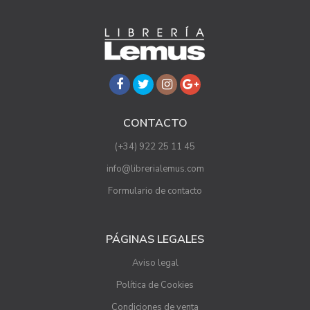
CONTACTO
(+34) 922 25 11 45
info@librerialemus.com
Formulario de contacto
PÁGINAS LEGALES
Aviso legal
Política de Cookies
Condiciones de venta