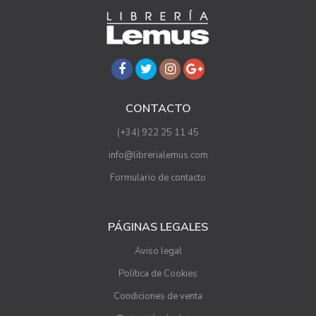
CONTACTO
(+34) 922 25 11 45
info@librerialemus.com
Formulario de contacto
PÁGINAS LEGALES
Aviso legal
Política de Cookies
Condiciones de venta