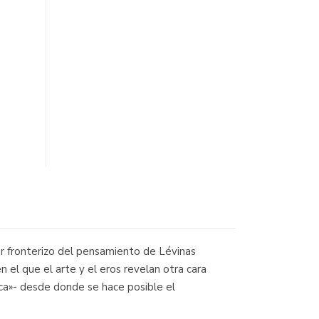
er fronterizo del pensamiento de Lévinas
el que el arte y el eros revelan otra cara
tica»- desde donde se hace posible el