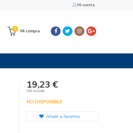
Mi cuenta
0
Mi compra
19,23 €
IVA incluido
NO DISPONIBLE
Añadir a favoritos