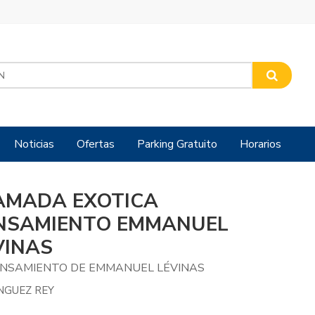
Noticias
Ofertas
Parking Gratuito
Horarios
AMADA EXOTICA
NSAMIENTO EMMANUEL
VINAS
ENSAMIENTO DE EMMANUEL LÉVINAS
NGUEZ REY