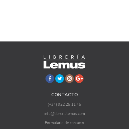
CONTACTO
(+34) 922 25 11 45
info@librerialemus.com
Formulario de contacto