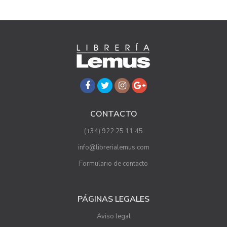
CONTACTO
(+34) 922 25 11 45
info@librerialemus.com
Formulario de contacto
PÁGINAS LEGALES
Aviso legal