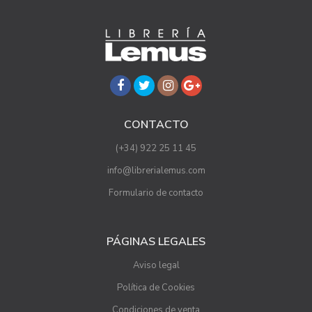
CONTACTO
(+34) 922 25 11 45
info@librerialemus.com
Formulario de contacto
PÁGINAS LEGALES
Aviso legal
Política de Cookies
Condiciones de venta