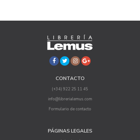
CONTACTO
(+34) 922 25 11 45
info@librerialemus.com
Formulario de contacto
PÁGINAS LEGALES