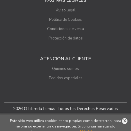
PÁGINAS LEGALES
Aviso legal
Política de Cookies
Condiciones de venta
Protección de datos
ATENCIÓN AL CLIENTE
Quiénes somos
Pedidos especiales
2026 © Librería Lemus. Todos los Derechos Reservados
X
Este sitio web utiliza cookies, tanto propias como de terceros, para
mejorar su experiencia de navegación. Si continúa navegando,