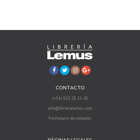
CONTACTO
(+34) 922 25 11 45
info@librerialemus.com
Formulario de contacto